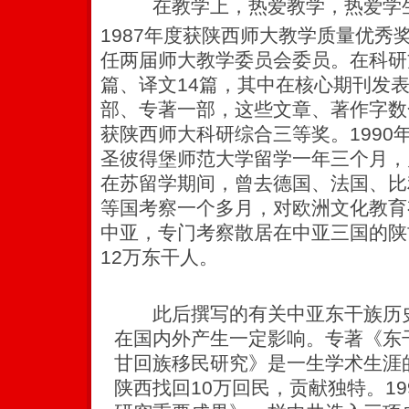
在教学上，热爱教学，热爱学
1987年度获陕西师大教学质量优秀奖，
任两届师大教学委员会委员。在科研
篇、译文14篇，其中在核心期刊发表
部、专著一部，这些文章、著作字数合
获陕西师大科研综合三等奖。1990
圣彼得堡师范大学留学一年三个月，
在苏留学期间，曾去德国、法国、比
等国考察一个多月，对欧洲文化教育有
中亚，专门考察散居在中亚三国的陕
12万东干人。
此后撰写的有关中亚东干族历史
在国内外产生一定影响。专著《东
甘回族移民研究》是一生学术生涯
陕西找回10万回民，贡献独特。1