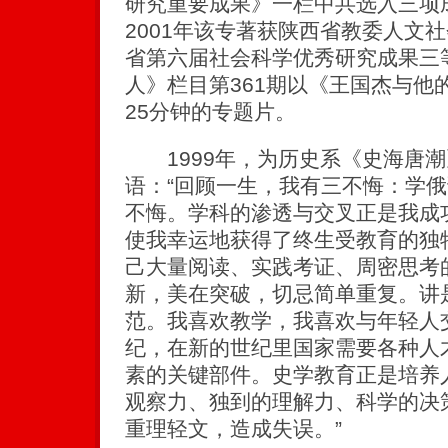
研究重要成果》一栏中共选入三项
2001年该专著获陕西省教委人文
省第六届社会科学优秀研究成果三
人》栏目第361期以《王国杰与他
25分钟的专题片。
1999年，为历史系《史海唐潮
语：“回顾一生，我有三不悔：学
不悔。学科的渗透与交叉正是我成
使我幸运地获得了终生受教育的独
己大量阅读、实践考证、周密思考
新，美在突破，切忌简单重复。讲
范。我喜欢教学，我喜欢与年轻人交
纪，在新的世纪里国家需要各种人
素的关键部件。史学教育正是培养
观察力、独到的理解力、科学的决
重理轻文，造成失误。”