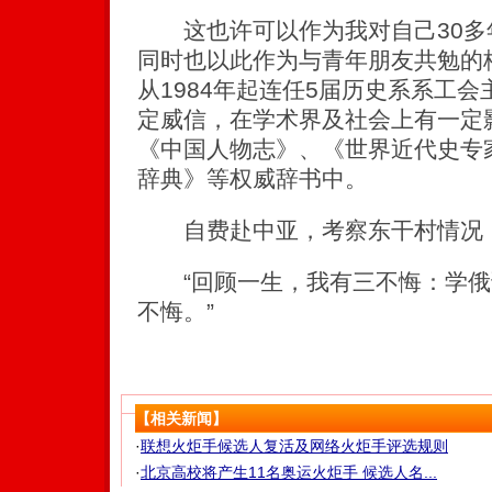
这也许可以作为我对自己30多
同时也以此作为与青年朋友共勉的
从1984年起连任5届历史系系工
定威信，在学术界及社会上有一定
《中国人物志》、《世界近代史专
辞典》等权威辞书中。
自费赴中亚，考察东干村情况，
“回顾一生，我有三不悔：学俄
不悔。”
【相关新闻】
·
联想火炬手候选人复活及网络火炬手评选规则
·
北京高校将产生11名奥运火炬手 候选人名...