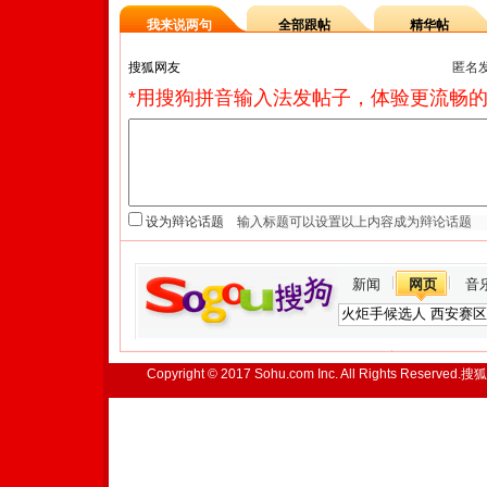
我来说两句
全部跟帖
精华帖
匿名
*用搜狗拼音输入法发帖子，体验更流畅的
设为辩论话题
新闻
网页
音
Copyright © 2017 Sohu.com Inc. All Rights Reserved