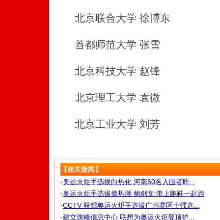
北京联合大学 徐博东
首都师范大学 张雪
北京科技大学 赵锋
北京理工大学 袁微
北京工业大学 刘芳
【相关新闻】
·
奥运火炬手选拔白热化 河南60名入围者昨...
·
奥运火炬手选拔掀热潮 鲍剑文:带上跑鞋一起跑
·
CCTV-联想奥运火炬手选拔广州赛区十强选...
·
建立珠峰信息中心 联想为奥运火炬登顶护...