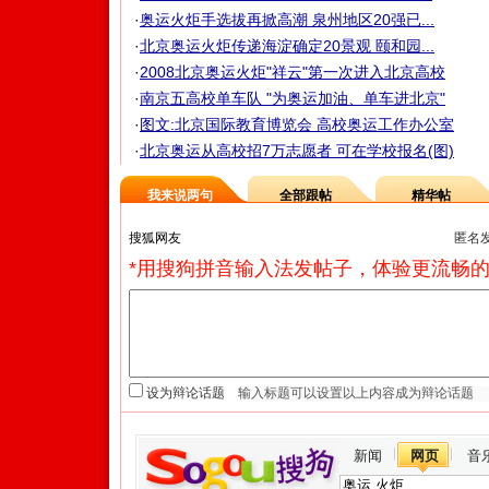
·
奥运火炬手选拔再掀高潮 泉州地区20强已...
·
北京奥运火炬传递海淀确定20景观 颐和园...
·
2008北京奥运火炬"祥云"第一次进入北京高校
·
南京五高校单车队 "为奥运加油、单车进北京"
·
图文:北京国际教育博览会 高校奥运工作办公室
·
北京奥运从高校招7万志愿者 可在学校报名(图)
我来说两句
全部跟帖
精华帖
匿名
*用搜狗拼音输入法发帖子，体验更流畅的
设为辩论话题
新闻
网页
音