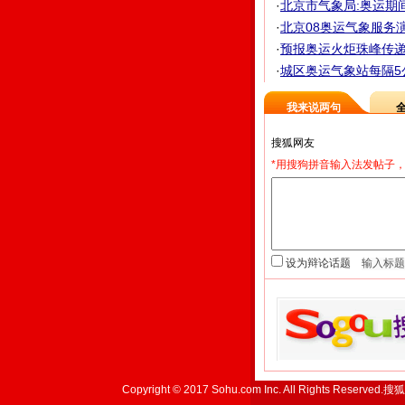
·
北京市气象局:奥运期
·
北京08奥运气象服务演
·
预报奥运火炬珠峰传递 
·
城区奥运气象站每隔5
我来说两句
*用搜狗拼音输入法发帖子，
设为辩论话题
Copyright © 2017 Sohu.com Inc. All Rights Reserved