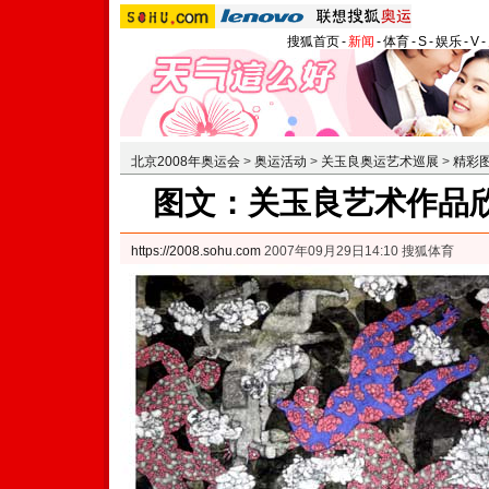
搜狐首页
-
新闻
-
体育
-
S
-
娱乐
-
V
-
北京2008年奥运会
>
奥运活动
>
关玉良奥运艺术巡展
>
精彩
图文：关玉良艺术作品欣
https://2008.sohu.com
2007年09月29日14:10 搜狐体育