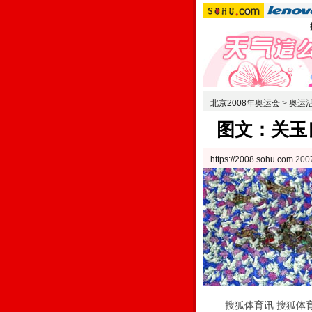
北京2008年奥运会
>
奥运
图文：关玉
https://2008.sohu.com
200
搜狐体育讯 搜狐体育