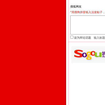
*用搜狗拼音输入法发帖子，
设为辩论话题