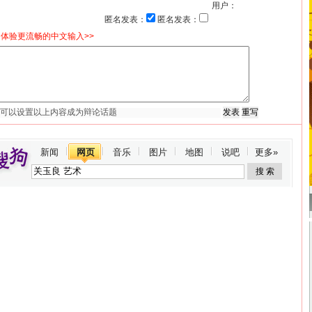
用户：
匿名发表：
匿名发表：
体验更流畅的中文输入>>
新闻
网页
音乐
图片
地图
说吧
更多»