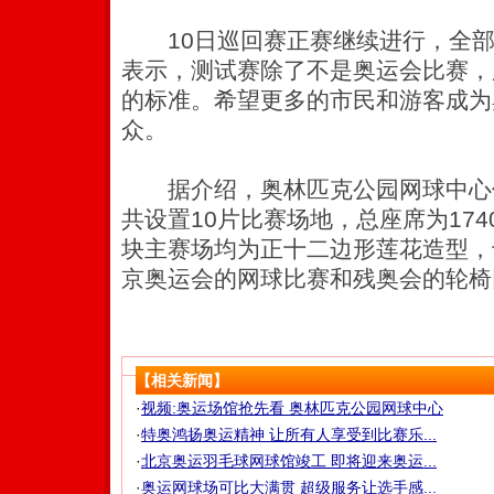
10日巡回赛正赛继续进行，全部
表示，测试赛除了不是奥运会比赛，
的标准。希望更多的市民和游客成为
众。
据介绍，奥林匹克公园网球中心
共设置10片比赛场地，总座席为17
块主赛场均为正十二边形莲花造型，十
京奥运会的网球比赛和残奥会的轮椅
【相关新闻】
·
视频:奥运场馆抢先看 奥林匹克公园网球中心
·
特奥鸿扬奥运精神 让所有人享受到比赛乐...
·
北京奥运羽毛球网球馆竣工 即将迎来奥运...
·
奥运网球场可比大满贯 超级服务让选手感...