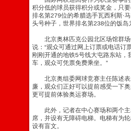
积分低的球员获得积分或奖金，只要
排名第279位的希腊选手瓦西利斯·
头号种子，世界排名第238位的饭
北京奥林匹克公园北区场馆群场
说：“观众可通过网上订票或电话订
刚刚开通的地铁5号线大屯路东站，
车，观众可凭票免费乘坐。”
北京奥组委网球竞赛主任陈述表
廉，观众们正好可以提前感受一下奥
更可提前体验奥运赛场。
此外，记者在中心赛场和两个主
席，并设有无障碍电梯。电梯有为轮
设有盲文。