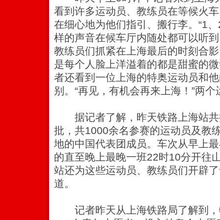
看到许多运动员、教练员在等候火车
在细心地为他们指引、搬行李。“1、2
样的声音在候车厅内随处都可以听到
教练员们抓紧在上海最后的时刻合影
是每个人脸上洋溢着的都是甜蜜的微
者还看到一位上海的特奥运动员和他
别。“再见，有机会再来上海！”两
据记者了解，昨天铁路上海站共接
批，共1000余名参赛的运动员及教
地的中国代表团成员。车次从早上最
的直至晚上最晚一班22时10分开往
站还为这些运动员、教练员们开辟了
道。
记者昨天从上海铁路局了解到，