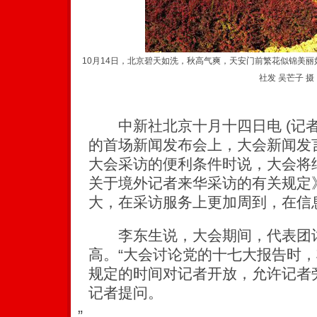
10月14日，北京碧天如洗，秋高气爽，天安门前繁花似锦美丽
社发 吴芒子 摄
中新社北京十月十四日电 (记者
的首场新闻发布会上，大会新闻发
大会采访的便利条件时说，大会将
关于境外记者来华采访的有关规定
大，在采访服务上更加周到，在信
李东生说，大会期间，代表团讨
高。“大会讨论党的十七大报告时
规定的时间对记者开放，允许记者
记者提问。
”