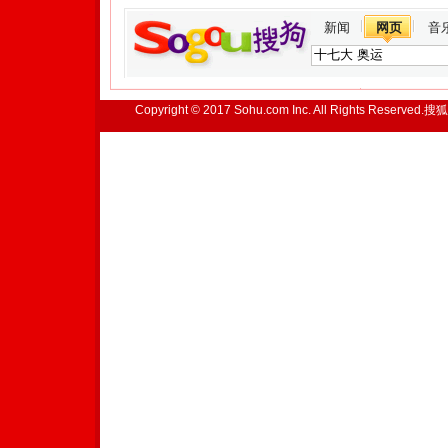
新闻
网页
音
Copyright © 2017 Sohu.com Inc. All Rights Reserved