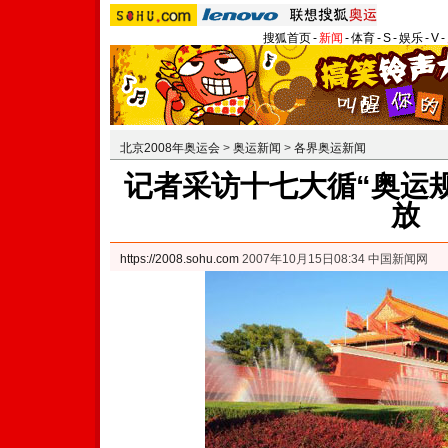
搜狐首页
-
新闻
-
体育
-
S
-
娱乐
-
V
-
北京2008年奥运会
>
奥运新闻
>
各界奥运新闻
记者采访十七大循“奥运规
放
https://2008.sohu.com
2007年10月15日08:34 中国新闻网