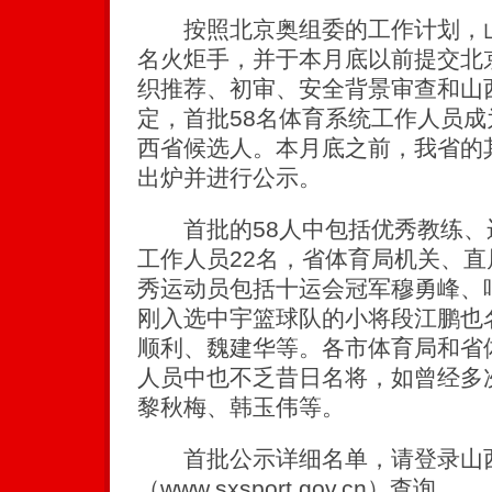
按照北京奥组委的工作计划，山
名火炬手，并于本月底以前提交北
织推荐、初审、安全背景审查和山
定，首批58名体育系统工作人员成
西省候选人。本月底之前，我省的
出炉并进行公示。
首批的58人中包括优秀教练、运
工作人员22名，省体育局机关、直
秀运动员包括十运会冠军穆勇峰、
刚入选中宇篮球队的小将段江鹏也
顺利、魏建华等。各市体育局和省
人员中也不乏昔日名将，如曾经多
黎秋梅、韩玉伟等。
首批公示详细名单，请登录山
（www.sxsport.gov.cn）查询。