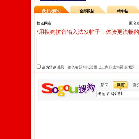
我来说两句
全部跟帖
精华帖
匿名
*用搜狗拼音输入法发帖子，体验更流畅的
设为辩论话题
新闻
网页
音