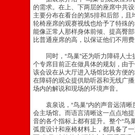
的需求。在上、下两层的座席中共设
主要分布在看台的第5排和后部，且
轮椅座席的观赛视线也给予了特殊的
能像正常人那样身体前倾、提高臀部
比普通座席的高，以保证他们不用费
同时，“鸟巢”还为听力障碍人士
个专席目前正在做具体的规划，由于
该会设在从大厅进入场馆比较方便的
在障碍的观众提供助听器和无线广播
场内的解说和现场的环境声音。
袁泉说，“鸟巢”内的声音远清晰度指
会主场馆。而语言清晰这一点点地提
音的各个指标上都有提升。整个“鸟
弧度设计和座椅材料上，都具备了一