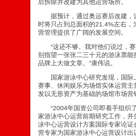
后拆除并改建为其他运营场所。
据预计，通过奥运赛后改建，游
时将只占到总面积的21.4%左右
营管理提供了广阔的发展空间。
“这还不够。我对他们说过，赛
别指望一张张二三十元的游泳票能
品牌上大做文章。”康伟说。
国家游泳中心研究发现，国际上
赛事、休闲娱乐为场馆实体运营主
发以无形资产为基础的场馆市场营
“2004年国资公司即着手组织
家游泳中心运营前期研究工作，并先
泳中心运营设计方案国际专家论证
营专家为国家游泳中心运营设计出