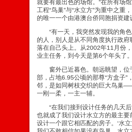
就要有最出色的场馆。”在所有场
工程“鸟巢”与“水立方”为重中之
的唯一一个由港澳台侨同胞捐资建
“有一天，我突然发现我的角色
的人，别人是从不同角度执行政府
落在自己头上。从2002年11月
业主任务，到今天是第6个年头了。
窗外已近暮色。朝远眺望，位于
部，占地6.95公顷的那尊“方盒子
邻，是如同树枝交织的巨大鸟巢—
一刚一柔，一主一辅。
“在我们接到设计任务的几天后
也就成了我们设计水立方的最主要
设计一个跟它相匹配的房子。‘水立
我们不敢相信如果没有鸟巢，水立