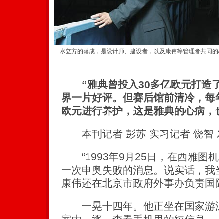
水立方的落成，是设计师、建设者，以及康伟等管理者共同的心
“雅典曾投入30多亿欧元打造
界一片好评。但赛后馆前清冷，每
欧元进行养护，这是雅典的心病，
本刊记者 彭苏 实习记者 饶智 
“1993年9月25日，在西雅图
一次申奥失败的消息。说实话，我当
康伟还在北京市政府外事办负责国
一晃十四年。他正坐在国家游泳