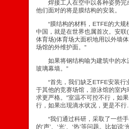
焊接工人在空中以各种姿势完成
他们面对的将是膜结构的安装。
“膜结构的材料，ETFE的大规
中国，就是在世界也属首次。安联(
体育场)体育场大面积地用以外墙
场馆的外维护面。”
如果将钢结构喻为建筑中的水泥柱
玻璃幕墙。”
“首先，我们缺乏ETFE安装行
于其他的竞赛场馆，游泳馆的室内
求更严格。”室温不可控不行，如
行，如果出现滴水状况，更是不行
“我们通过科研，采取了一些手
的‘声’、‘光’、‘热’等问题。比如说