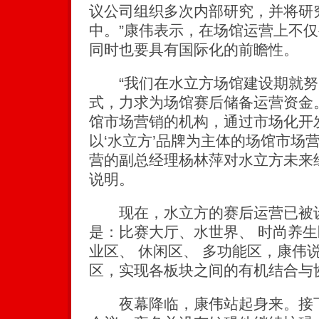
议公司组织多次内部研究，并将研
中。”康伟表示，在场馆运营上不
同时也要具有国际化的前瞻性。
“我们在水立方场馆建设期就努
式，力求为场馆赛后储备运营资金
馆市场营销的机构，通过市场化开
以‘水立方’品牌为主体的场馆市场
营的副总经理杨林萍对水立方未来
说明。
现在，水立方的赛后运营已被设
是：比赛大厅、水世界、 时尚养生区
业区、 休闲区、 多功能区，康伟
区，实现各板块之间的有机结合与
夜幕降临，康伟站起身来。接下