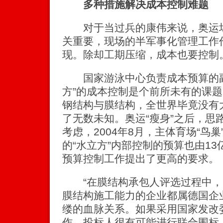
多种措施解决成本控制难题
对于当过兵的康伟来说，奥运场
关重要，现场的半军事化管理工作
现。除却工期压缩，成本也要控制
国家游泳中心负责成本预算的副
方”的成本控制是个前所未有的课
钢结构与膜结构，全世界毕竟没有
了无数未知。奥运“瘦身”之后，思
考虑，2004年8月，主体育场“鸟巢
的“水立方”内部控制的预算也由13
预算控制工作提出了更高的要求。
“在膜结构承包人评选过程中，
膜结构施工能力的企业都属德国企
缕的血脉关系。如果采用国家发改
作，投标人很有可能进行联合围标