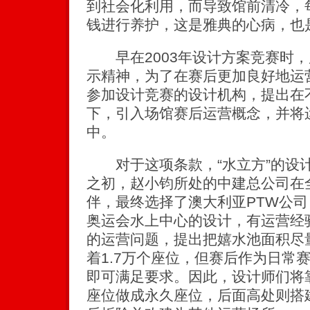
到社会化利用，而导致馆前清冷，
钱进行养护，这是雅典的心病，也
早在2003年设计方案竞赛时，
示精神，为了在赛后更加良好地运
参加设计竞赛的设计机构，提出在
下，引入场馆赛后运营概念，并将
中。
对于这项条款，“水立方”的设
之初，赵小钧所处的中建总公司在
伴，最终选择了澳大利亚PTW公
奥运会水上中心的设计，有运营经
的运营问题，提出把嬉水池面积尽
着1.7万个座位，但赛后作为日常赛馆
即可满足要求。因此，设计师们将靠近
座位做成永久座位，后面高处则搭建