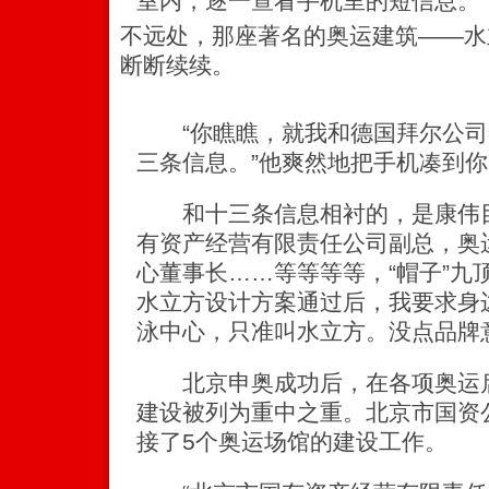
室内，逐一查看手机里的短信息。
不远处，那座著名的奥运建筑——水
断断续续。
“你瞧瞧，就我和德国拜尔公司
三条信息。”他爽然地把手机凑到
和十三条信息相衬的，是康伟目
有资产经营有限责任公司副总，奥
心董事长……等等等等，“帽子”九
水立方设计方案通过后，我要求身
泳中心，只准叫水立方。没点品牌
北京申奥成功后，在各项奥运启
建设被列为重中之重。北京市国资
接了5个奥运场馆的建设工作。