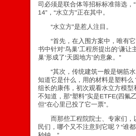
司必须是联合体等招标标准筛选，“6
14”，“水立方”正在其中。
“水立方”是惹人注目。
“首先，在入围方案中，唯有它
书中针对‘鸟巢’工程所提出的‘谦让
巢’形成了‘天圆地方’的意象。”
“其次，传统建筑一般是钢筋水
知道它是什么，用的材料是塑料么
组长的康伟，初次观看水立方模型
不知道，那“塑料”实是ETFE(四
但“在心里已投了它一票”。
而那些工程院院士、专家们，以
民们，哪个又不注意到它呢？“谁
秒钟。”