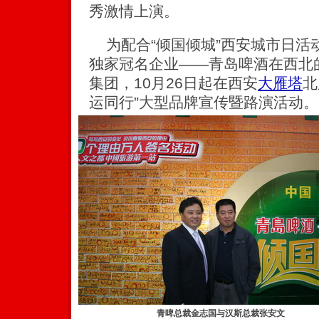
秀激情上演。
为配合“倾国倾城”西安城市日活
独家冠名企业——青岛啤酒在西北
集团，10月26日起在西安
大雁塔
北
运同行”大型品牌宣传暨路演活动。
青啤总裁金志国与汉斯总裁张安文