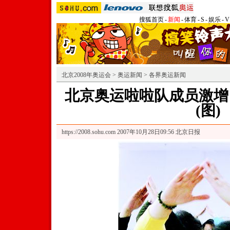
搜狐首页
-
新闻
-
体育
-
S
-
娱乐
-
V
北京2008年奥运会
>
奥运新闻
>
各界奥运新闻
北京奥运啦啦队成员激增
(图)
https://2008.sohu.com
2007年10月28日09:56 北京日报