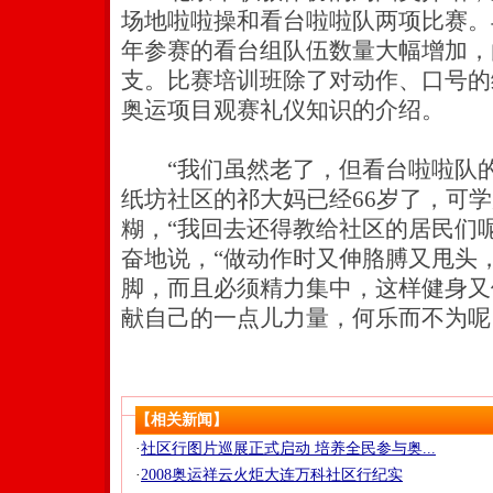
场地啦啦操和看台啦啦队两项比赛。
年参赛的看台组队伍数量大幅增加，由
支。比赛培训班除了对动作、口号的
奥运项目观赛礼仪知识的介绍。
“我们虽然老了，但看台啦啦队的
纸坊社区的祁大妈已经66岁了，可
糊，“我回去还得教给社区的居民们
奋地说，“做动作时又伸胳膊又甩头
脚，而且必须精力集中，这样健身又
献自己的一点儿力量，何乐而不为呢
【相关新闻】
·
社区行图片巡展正式启动 培养全民参与奥...
·
2008奥运祥云火炬大连万科社区行纪实