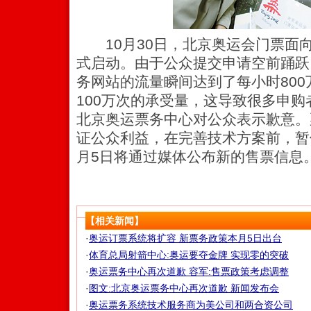
10月30日，北京奥运会门票面
式启动。由于公众提交申请空前踊跃
务网站的流量瞬间达到了每小时80
100万次的承受量，这导致很多申
北京奥运票务中心对公众表示歉意。
证公众利益，在完善技术方案前，暂
月5日将通过媒体公布新的售票信息
【相关新闻】
·
奥运订票系统将扩容 新票务政策本月5日出台
·
体育总局射箭中心:奥运要夺金牌 实现零的突破
·
奥运票务中心再次道歉 容军:售票政策考虑调整
·
图文:北京奥运票务中心再次道歉 新闻发布会
·
奥运票务系统技术服务商为美公司和两合资公司