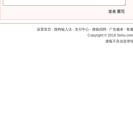
设置首页
-
搜狗输入法
-
支付中心
-
搜狐招聘
-
广告服务
-
客
Copyright
©
2016 Sohu.com 
搜狐不良信息举