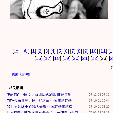
[
上一页
] [
1
] [
2
] [
3
] [
4
] [
5
] [
6
] [
7
] [
8
] [
9
] [
10
] [
11
] [
1
[
16
] [
17
] [
18
] [
19
] [
20
] [
21
] [
22
] [23] [
2
[
我来说两句
]
相关新闻
·
伊丽莎白中国女足首训网式足球 韩端评价...
07-11-03 07:31
·
FIFA公布世界足球小姐名单 中国李洁韩端...
07-10-11 10:44
·
07世界足球小姐26人候选 中国韩端李洁榜...
07-10-11 03:20
·
世界杯美女韩端比肩女卡卡 女足一姐魔力无穷
07-09-22 08:33