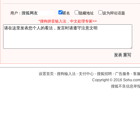
用户：
匿名
隐藏地址
设为辩论话题
*搜狗拼音输入法，中文处理专家>>
设置首页
-
搜狗输入法
-
支付中心
-
搜狐招聘
-
广告服务
-
客
Copyright
©
2016 Sohu.com 
搜狐不良信息举