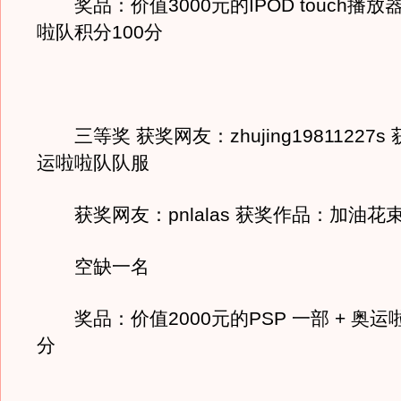
奖品：价值3000元的IPOD touch播放
啦队积分100分
三等奖 获奖网友：zhujing19811227
运啦啦队队服
获奖网友：pnlalas 获奖作品：加油花
空缺一名
奖品：价值2000元的PSP 一部 + 奥运
分