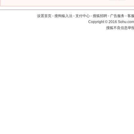
设置首页
-
搜狗输入法
-
支付中心
-
搜狐招聘
-
广告服务
-
客
Copyright
©
2016 Sohu.com 
搜狐不良信息举