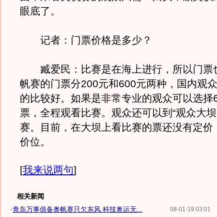
眼底了。
记者：门票价格是多少？
臧爱民：比赛是在海上进行，所以门票
帆赛的门票分200元和600元两种，国内观众
的比较好。如果是非常专业的观众可以选择6
票，全程观看比赛。观众还可以到“观众大坝
赛。目前，在大坝上看比赛的票还没有定价
价位。
[
我来说两句
]
相关新闻
·
青岛万事俱备奥帆赛只欠东风 科技奥运无...
08-01-19 03:01