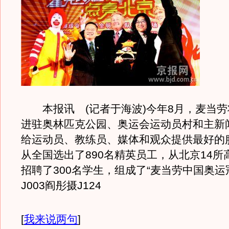
本报讯 (记者于海波)今年8月，麦当劳
进驻奥林匹克公园、奥运会运动员村和主新
给运动员、教练员、媒体和观众提供最好的
从全国选出了890名精英员工，从北京14所
招聘了300名学生，组成了“麦当劳中国奥运
J003阎彤摄J124
[
我来说两句
]