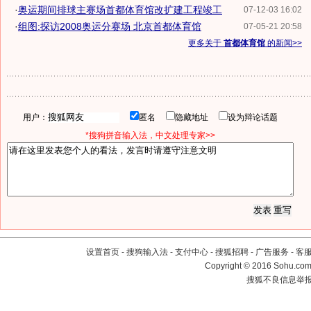
·
奥运期间排球主赛场首都体育馆改扩建工程竣工
07-12-03 16:02
·
组图:探访2008奥运分赛场 北京首都体育馆
07-05-21 20:58
更多关于
首都体育馆
的新闻>>
用户：
匿名
隐藏地址
设为辩论话题
*搜狗拼音输入法，中文处理专家>>
设置首页
-
搜狗输入法
-
支付中心
-
搜狐招聘
-
广告服务
-
客
Copyright
©
2016 Sohu.com 
搜狐不良信息举