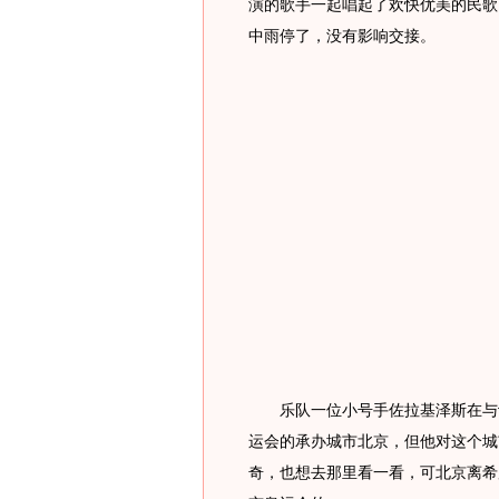
演的歌手一起唱起了欢快优美的民歌
中雨停了，没有影响交接。
乐队一位小号手佐拉基泽斯在与记
运会的承办城市北京，但他对这个城
奇，也想去那里看一看，可北京离希