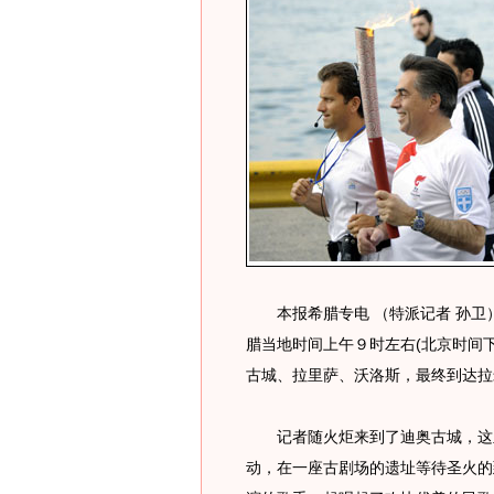
本报希腊专电 （特派记者 孙卫）
腊当地时间上午９时左右(北京时间
古城、拉里萨、沃洛斯，最终到达拉
记者随火炬来到了迪奥古城，这里
动，在一座古剧场的遗址等待圣火的