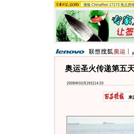
搜狐
ChinaRen
17173
焦点房
奥运圣火传递第五
2008年03月29日14:33
来