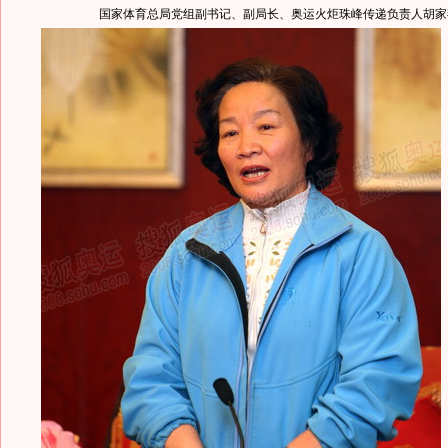
国家体育总局党组副书记、副局长、奥运火炬珠峰传递负责人胡家