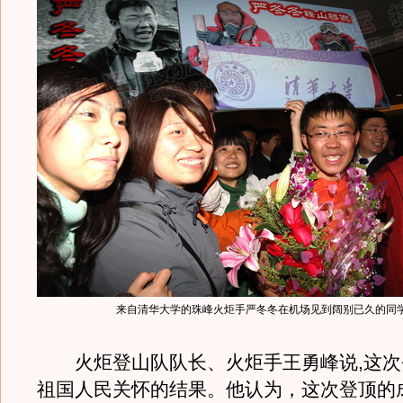
来自清华大学的珠峰火炬手严冬冬在机场见到阔别已久的同
火炬登山队队长、火炬手王勇峰说,这次
祖国人民关怀的结果。他认为，这次登顶的