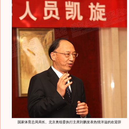
国家体育总局局长、北京奥组委执行主席刘鹏发表热情洋溢的欢迎辞