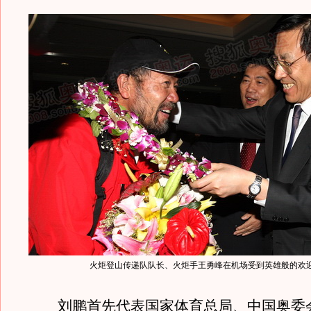
火炬登山传递队队长、火炬手王勇峰在机场受到英雄般的欢
刘鹏首先代表国家体育总局、中国奥委