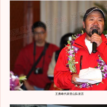
王勇峰代表登山队发言