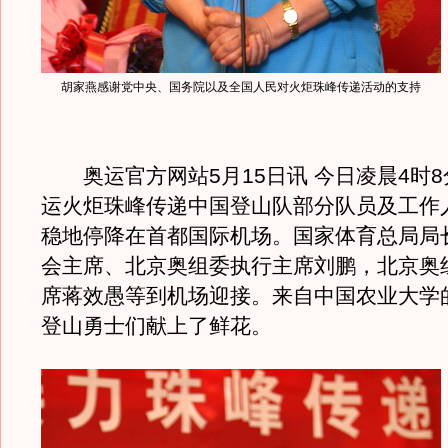
胡家燕感谢党中央、国务院以及全国人民对火炬珠峰传递活动的支持
奥运官方网站5月15日讯 今日凌晨4时8
运火炬珠峰传递中国登山队部分队员及工作
稳地停降在首都国际机场。国家体育总局局
会主席、北京奥组委执行主席刘鹏，北京奥
席蒋效愚等到机场迎接。来自中国农业大学
登山勇士们献上了鲜花。