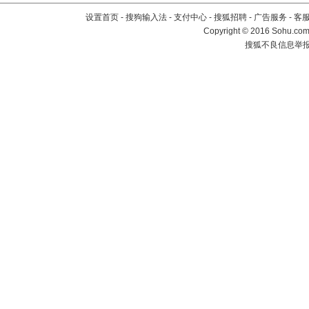
设置首页
-
搜狗输入法
-
支付中心
-
搜狐招聘
-
广告服务
-
客
Copyright
©
2016 Sohu.com 
搜狐不良信息举