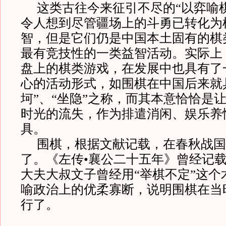
这类古往今来征引不尽的“以弈喻
令人想到尽管疆场上的斗勇已转化为
智，但是它们仍是中国本土固有的棋
最有竞技性的一类益智活动。实际上
盘上的棋类游戏，在发展中也具有了
心的活动形式，如围棋在中国后来就
坷”、“坐隐”之称，而其本意恰恰是
时光的流失，作为排遣消闲、娱乐养
具。
围棋，根据文献记载，在春秋战国
了。《左传•襄公二十五年》曾经记
大夫大叔文子曾经用“举棋不定”这个
喻政治上的优柔寡断，说明围棋在当
行了。