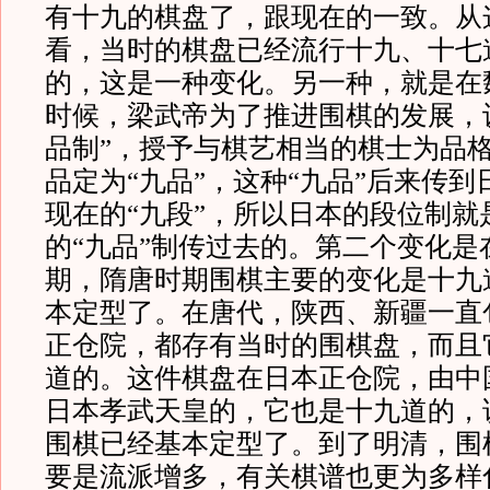
有十九的棋盘了，跟现在的一致。从
看，当时的棋盘已经流行十九、十七
的，这是一种变化。另一种，就是在
时候，梁武帝为了推进围棋的发展，
品制”，授予与棋艺相当的棋士为品
品定为“九品”，这种“九品”后来传到
现在的“九段”，所以日本的段位制就
的“九品”制传过去的。第二个变化是
期，隋唐时期围棋主要的变化是十九
本定型了。在唐代，陕西、新疆一直
正仓院，都存有当时的围棋盘，而且
道的。这件棋盘在日本正仓院，由中
日本孝武天皇的，它也是十九道的，
围棋已经基本定型了。到了明清，围
要是流派增多，有关棋谱也更为多样