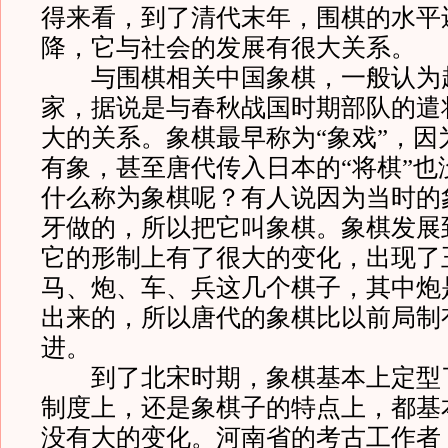
得来看，到了清代末年，围棋的水平
降，它与社会的发展有很大关系。
与围棋相关中国象棋，一般认为
家，据说是与春秋战国时期部队的遣
大的关系。象棋最早称为“象戏”，因
有象，甚至唐代传入日本的“将棋”也
什么称为象棋呢？有人说因为当时的
牙做的，所以把它叫象棋。象棋发展
它的形制上有了很大的变化，出现了
马、炮、车、兵这几个棋子，其中炮
出来的，所以唐代的象棋比以前局制
进。
到了北宋时期，象棋基本上定型
制度上，还是象棋子的特点上，都基
没有大的变化。河南省的考古工作者