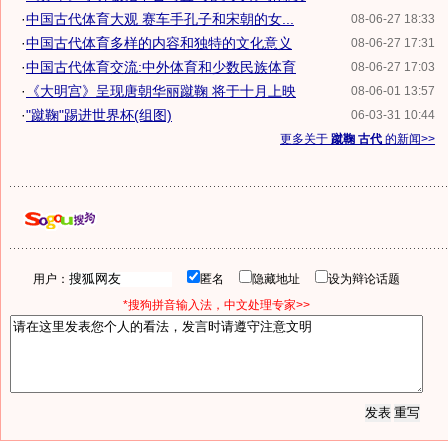
·
中国古代体育大观 赛车手孔子和宋朝的女...
08-06-27 18:33
·
中国古代体育多样的内容和独特的文化意义
08-06-27 17:31
·
中国古代体育交流:中外体育和少数民族体育
08-06-27 17:03
·
《大明宫》呈现唐朝华丽蹴鞠 将于十月上映
08-06-01 13:57
·
"蹴鞠"踢进世界杯(组图)
06-03-31 10:44
更多关于
蹴鞠 古代
的新闻>>
用户：
匿名
隐藏地址
设为辩论话题
*搜狗拼音输入法，中文处理专家>>