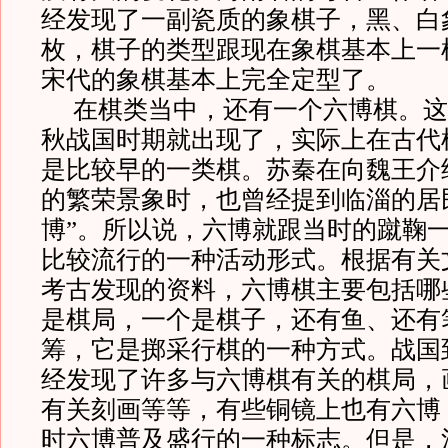
经发现了一副瓷质的象棋子，黑、白
枚，棋子的类型跟现在象棋基本上一
宋代的象棋基本上完全定型了。
在棋类当中，还有一个六博棋。这
秋战国时期就出现了，实际上在古代
是比较早的一类棋。苏秦在向魏王介
的繁荣景象时，也曾经提到临淄的居
博”。所以说，六博就跟当时的蹴鞠
比较流行的一种活动形式。根据有关
考古发现的资料，六博棋主要包括哪
是棋局，一个是棋子，还有鱼、还有
筹，它是掷采行棋的一种方式。战国
经发现了许多与六博棋有关的棋局，
有关刻画等等，有些铜镜上也有六博
时六博普及盛行的一种标志。但是，