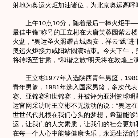
射地为奥运火炬加油诸位，为北京奥运高呼
上午10点10分，随着最后一棒火炬手—
最佳中锋”称号的王立彬在大唐芙蓉园紫云
火盆，“奥运圣火照耀古城西安，祥云‘飘’进
奥运火炬接力咸阳站圆满结束。今天下午，
将转场至甘肃，“和谐之旅”明天将在敦煌上
王立彬1977年入选陕西青年男篮，198
青年男篮，1981年选入国家男篮，多次代
赛、亚锦赛和世锦赛，并被评为亚洲篮球明
运官网采访时王立彬不无激动的说：“奥运
世世代代扎根在我们心头的梦想，希望能够
运，让我们的人文素质，让我们的社会更加
在每一个人心中能够健康快乐，永远生活的