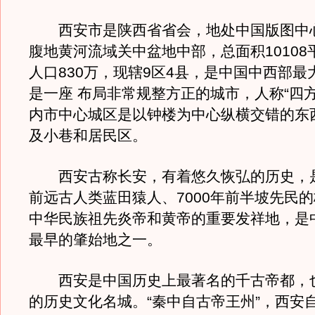
西安市是陕西省省会，地处中国版图中
腹地黄河流域关中盆地中部，总面积10108
人口830万，现辖9区4县，是中国中西部最
是一座 布局非常规整方正的城市，人称“四
内市中心城区是以钟楼为中心纵横交错的东
及小巷和居民区。
西安古称长安，有着悠久恢弘的历史，是
前远古人类蓝田猿人、7000年前半坡先民
中华民族祖先炎帝和黄帝的重要发祥地，是
最早的肇始地之一。
西安是中国历史上最著名的千古帝都，
的历史文化名城。“秦中自古帝王州”，西安