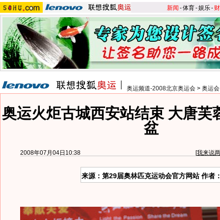
新闻
-
体育
-
娱乐
-
财
奥运频道-2008北京奥运会
>
奥运会
奥运火炬古城西安站结束 大唐芙
盆
2008年07月04日10:38
[
我来说
来源：第29届奥林匹克运动会官方网站 作者