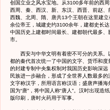
创国立业之风水宝地。从3100多年前的西
西周、秦、西汉、新、东汉、西晋、前赵、
西魏、北周、隋、唐共13个王朝在这里建立
余位帝王，城建史约3100余年，建都史长达1
中国历史上建都时间最长、建都朝代最多、
市。
西安与中华文明有着密不可分的关系。
都的秦代首次统一了中国的文字、货币和度
的封建专制中央集权制对我国历史影响深远
民族进一步融合，形成了全世界人数最多的
文字称汉字，所用语言称汉语；盛唐声播海
国为“唐”，将中国人称“唐人”。汉时出现造
版印刷，唐时火药用于军事。