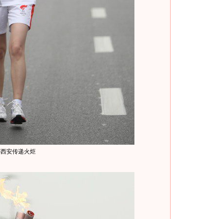
婷西安传递火炬