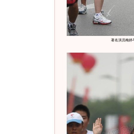
著名演员梅婷