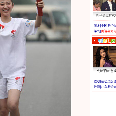
郎平奥运村试
策划|
中国奥运金
策划|
奥运会为
火炬手演“色戒
连载|
运动员超
连载|
北京奥运