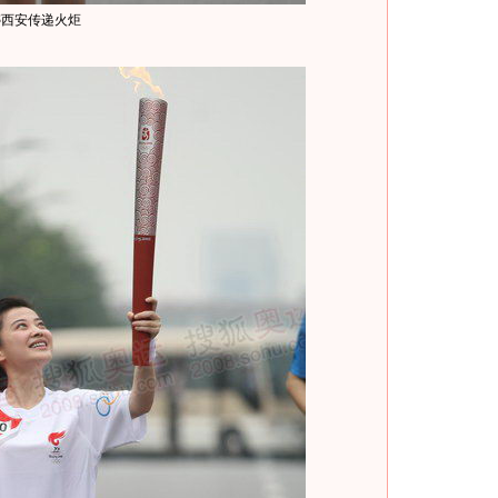
婷西安传递火炬