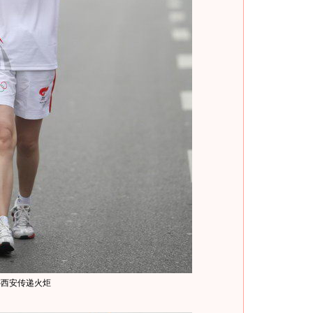
婷西安传递火炬