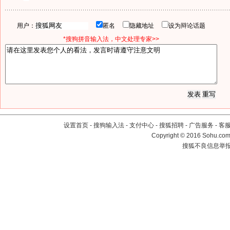
用户：
匿名
隐藏地址
设为辩论话题
*搜狗拼音输入法，中文处理专家>>
设置首页
-
搜狗输入法
-
支付中心
-
搜狐招聘
-
广告服务
-
客
Copyright
©
2016 Sohu.com 
搜狐不良信息举