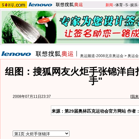
新闻
-
体育
-
S
-
娱乐
奥运频道-2008北京奥运会
>
奥运会
组图：搜狐网友火炬手张锦洋自
手"
2008年07月11日23:37
[
我来
来源：第29届奥林匹克运动会官方网站 作者