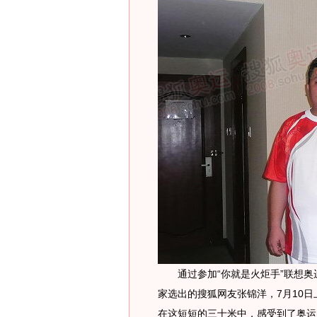
通过参加“你就是火炬手”联想奥
家选出的搜狐网友张锦洋，7月10
在这短短的三十米中，感受到了奥运