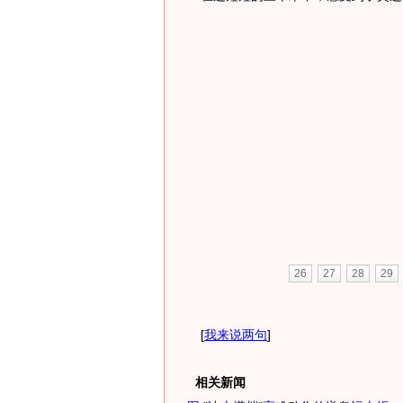
26
27
28
29
[
我来说两句
]
相关新闻