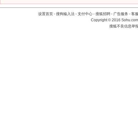
设置首页
-
搜狗输入法
-
支付中心
-
搜狐招聘
-
广告服务
-
客
Copyright
©
2016 Sohu.com 
搜狐不良信息举