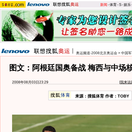
新闻
-
体育
-
S
-
娱乐
奥运频道-2008北京奥运会
>
中国军
图文：阿根廷国奥备战 梅西与中场
2008年08月03日23:29
[
我来说
来源：搜狐体育 作者：TOBY