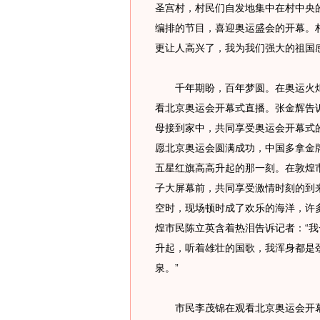
圣宫村，村民们自发地集中在村中央
编排的节目，喜迎奥运盛会的开幕。
更让人高兴了，我为我们强大的祖国
千年期盼，百年梦圆。在奥运火炬
看北京奥运会开幕式直播。张金辉告
母接到家中，共同享受奥运会开幕式
愿北京奥运会圆满成功，中国多拿金
五星红旗高高升起的那一刻。在敦煌
子大屏幕前，共同享受激情时刻的到
空时，现场顿时成了欢乐的海洋，许
煌市民陈立英含着热泪告诉记者：“
升起，听着雄壮的国歌，我浑身都是
泉。”
市民李茂锦在观看北京奥运会开幕