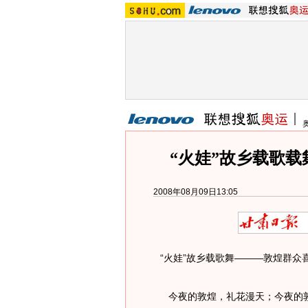
“火娃”故乡载歌载
2008年08月09日13:05
“火娃”故乡载歌舞———敦煌群众
今夜的敦煌，礼花漫天；今夜的敦