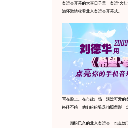
奥运会开幕的大喜日子里，奥运“火娃
满怀激情收看北京奥运会开幕式。
写在脸上。在市政广场，活泼可爱的
络绎不绝，他们纷纷驻足拍照留影，
期盼已久的北京奥运会，也点燃了