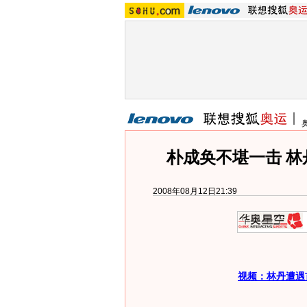
朴成奂不堪一击 林
2008年08月12日21:39
视频：林丹遭遇