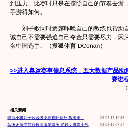
到压力。比赛时只是在按照自己的节奏去游
手游得如何。
刘子歌同时透露昨晚自己的教练也帮助自
诫自己不需要强迫自己夺金只需要尽力，因
名中国选手。（搜狐体育 DConan）
>>进入奥运赛事信息系统，五大数据产品助
赛进
相关新闻
·
蝶泳小将刘子歌晋级决赛直呼意外 教练未...
08-08-13 10:53
·
队伍矛盾中前行教练微笑减压 逆转女排提士气
08-08-12 07:17