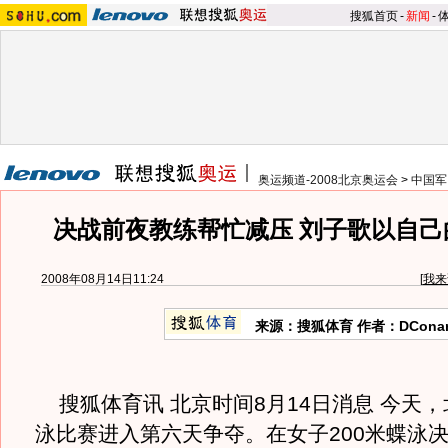
搜狐首页
-
新闻
-
奥运频道-2008北京奥运会
>
中国军
决战前夜教练帮忙减压 刘子歌以自己
2008年08月14日11:24
[
我来
来源：搜狐体育 作者：DCona
搜狐体育讯 北京时间8月14日消息 今天
泳比赛进入第六天争夺。在女子200米蝶泳