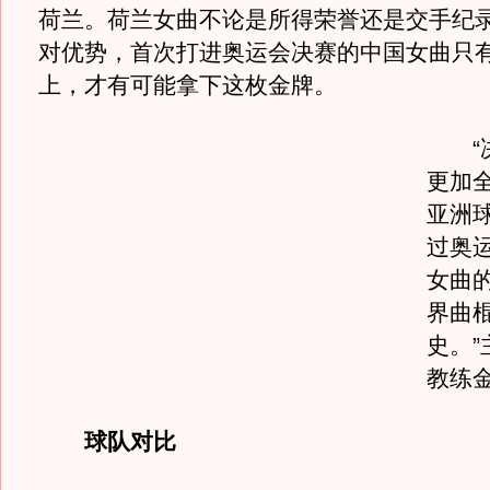
荷兰。荷兰女曲不论是所得荣誉还是交手纪
对优势，首次打进奥运会决赛的中国女曲只
上，才有可能拿下这枚金牌。
“决
更加
亚洲
过奥
女曲
界曲
史。”
教练
球队对比