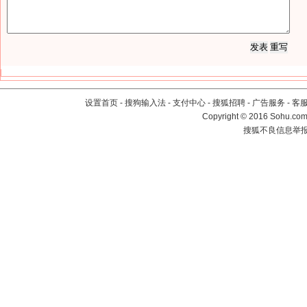
设置首页
-
搜狗输入法
-
支付中心
-
搜狐招聘
-
广告服务
-
客
Copyright
©
2016 Sohu.com 
搜狐不良信息举