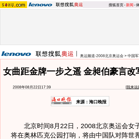
搜狐首页
-
新闻
-
奥运频道-2008北京奥运会
>
中国军
女曲距金牌一步之遥 金昶伯豪言改
2008年08月22日17:39
[
我来说
来源：海口晚报
北京时间8月22日，2008北京奥运会女
将在奥林匹克公园打响，将由中国队对阵世