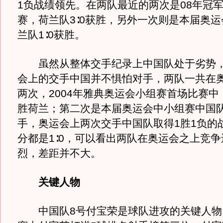
1负战绩领先。在两队最近的两次是08年冠
赛，荷兰队3∶0获胜，另外一次则是本届奥
兰队1∶0获胜。
虽然从整体交手纪录上中国队处于劣势，
会上的交手中国并不惧怕对手，两队一共在
两次，2004年雅典奥运会小组赛首场比赛中，
胜荷兰；第二次是本届奥运会中小组赛中国队
手，奥运会上两次交手中国队取得1胜1负的
分都是1∶0，可以看出两队在奥运会之上竞
烈，差距并不大。
关键人物
中国队8号付宝荣是球队进攻的关键人物