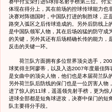
赛中付宝荣打进5球排名射手榜第三位。付宝
体现在得分上，其在前场的控球传球能力也
决赛对阵德国时，中国队打进的制胜球，正
路突入弧区之后传球造成的。另外后防线上
是中国队领军人物，其在后场凶猛的防守成
的关键，另外其还有后场精确长传的能力，
反击的关键一环。
荷兰队方面拥有多位世界顶尖选手，200
球奖得主阿廖蒂，以及入选2007年度最佳阵
是女曲中的顶尖人物，他们也是本届荷兰队
另外荷兰队后防线的保门也是一位厉害人物，
进了惊人的11球，遥遥领先射手榜，更为惊人
进球全部都是短角球进攻，决赛中保门的短
队主要得分手段。