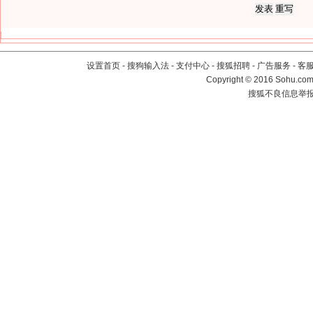
设置首页
-
搜狗输入法
-
支付中心
-
搜狐招聘
-
广告服务
-
客
Copyright
©
2016 Sohu.com 
搜狐不良信息举