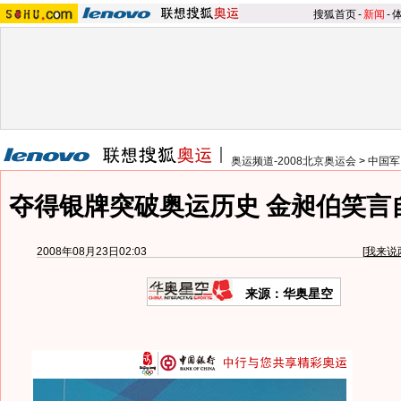
搜狐首页
-
新闻
-
奥运频道-2008北京奥运会
>
中国军
夺得银牌突破奥运历史 金昶伯笑言
2008年08月23日02:03
[
我来说
来源：华奥星空