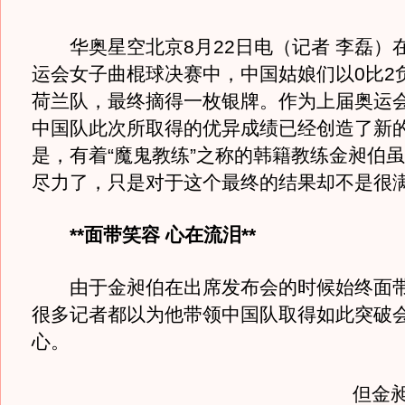
华奥星空北京8月22日电（记者 李磊）
运会女子曲棍球决赛中，中国姑娘们以0比2
荷兰队，最终摘得一枚银牌。作为上届奥运
中国队此次所取得的优异成绩已经创造了新
是，有着“魔鬼教练”之称的韩籍教练金昶伯
尽力了，只是对于这个最终的结果却不是很
**面带笑容 心在流泪**
由于金昶伯在出席发布会的时候始终面带
很多记者都以为他带领中国队取得如此突破
心。
但金