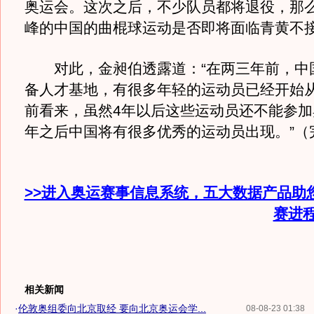
奥运会。这次之后，不少队员都将退役，那
峰的中国的曲棍球运动是否即将面临青黄不
对此，金昶伯透露道：“在两三年前，中
备人才基地，有很多年轻的运动员已经开始
前看来，虽然4年以后这些运动员还不能参加
年之后中国将有很多优秀的运动员出现。”（
>>进入奥运赛事信息系统，五大数据产品助
赛进
相关新闻
·
伦敦奥组委向北京取经 要向北京奥运会学...
08-08-23 01:38