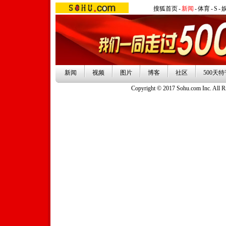
搜狐首页
-
新闻
-
体育
-
S
-
新闻
视频
图片
博客
社区
500天特
Copyright © 2017 Sohu.com Inc. Al