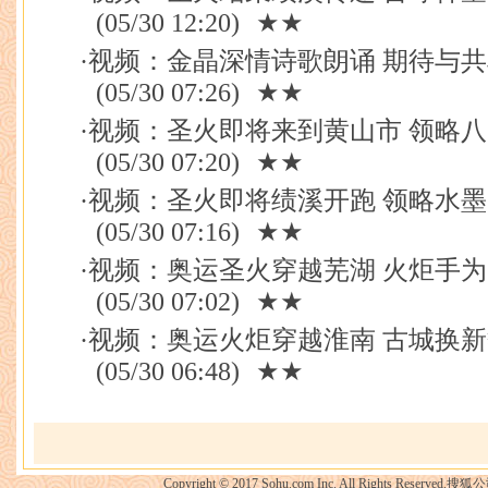
(05/30 12:20)
★★
·
视频：金晶深情诗歌朗诵 期待与
(05/30 07:26)
★★
·
视频：圣火即将来到黄山市 领略
(05/30 07:20)
★★
·
视频：圣火即将绩溪开跑 领略水
(05/30 07:16)
★★
·
视频：奥运圣火穿越芜湖 火炬手
(05/30 07:02)
★★
·
视频：奥运火炬穿越淮南 古城换
(05/30 06:48)
★★
Copyright © 2017 Sohu.com Inc. All Rights Reserved.搜