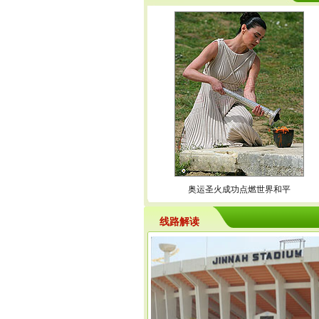
奥运圣火成功点燃世界和平
线路解读