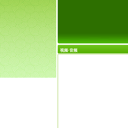
视频·音频