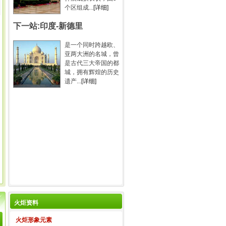
个区组成...
[详细]
下一站:印度-新德里
是一个同时跨越欧、
亚两大洲的名城，曾
是古代三大帝国的都
城，拥有辉煌的历史
遗产...
[详细]
火炬资料
火炬形象元素