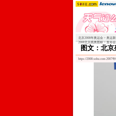
北京2008年奥运会
>
奥运新
2008北京残奥图标
>
发布会
图文：北京
https://2008.sohu.com
2007