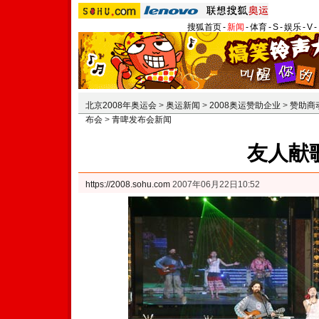
搜狐首页
-
新闻
-
体育
-
S
-
娱乐
-
V
-
北京2008年奥运会
>
奥运新闻
>
2008奥运赞助企业
>
赞助商
布会
>
青啤发布会新闻
友人献
https://2008.sohu.com
2007年06月22日10:52