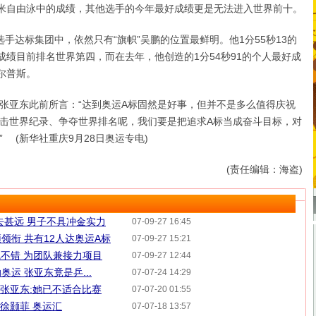
0米自由泳中的成绩，其他选手的今年最好成绩更是无法进入世界前十。
达标集团中，依然只有“旗帜”吴鹏的位置最鲜明。他1分55秒13的
军成绩目前排名世界第四，而在去年，他创造的1分54秒91的个人最好成
尔普斯。
亚东此前所言：“达到奥运A标固然是好事，但并不是多么值得庆祝
击世界纪录、争夺世界排名呢，我们要是把追求A标当成奋斗目标，对
 (新华社重庆9月28日奥运专电)
(责任编辑：海盗)
去甚远 男子不具冲金实力
07-09-27 16:45
领衔 共有12人达奥运A标
07-09-27 15:21
觉不错 为团队兼接力项目
07-09-27 12:44
运 张亚东竟是乒...
07-07-24 14:29
 张亚东:她已不适合比赛
07-07-20 01:55
 徐颢菲 奥运汇
07-07-18 13:57