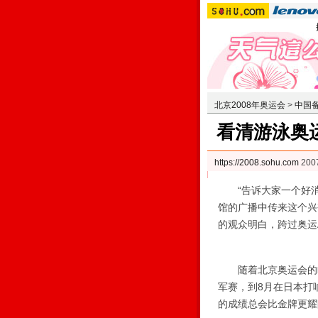
北京2008年奥运会
>
中国
看清游泳奥
https://2008.sohu.com
200
“告诉大家一个好消息
馆的广播中传来这个兴
的观众明白，跨过奥运
随着北京奥运会的临近
军赛，到8月在日本打
的成绩总会比金牌更耀