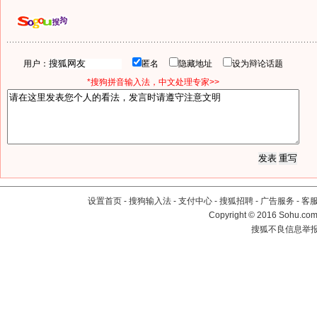
用户：
匿名
隐藏地址
设为辩论话题
*搜狗拼音输入法，中文处理专家>>
设置首页
-
搜狗输入法
-
支付中心
-
搜狐招聘
-
广告服务
-
客
Copyright
©
2016 Sohu.com 
搜狐不良信息举