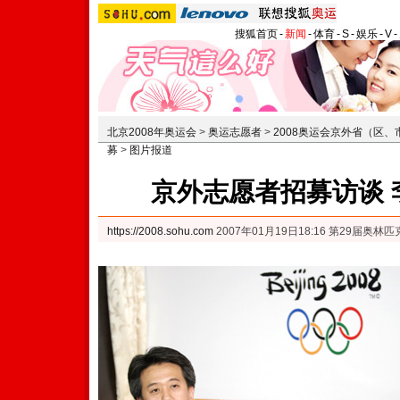
搜狐首页
-
新闻
-
体育
-
S
-
娱乐
-
V
-
北京2008年奥运会
>
奥运志愿者
>
2008奥运会京外省（区
募
>
图片报道
京外志愿者招募访谈 
https://2008.sohu.com
2007年01月19日18:16 第29届奥