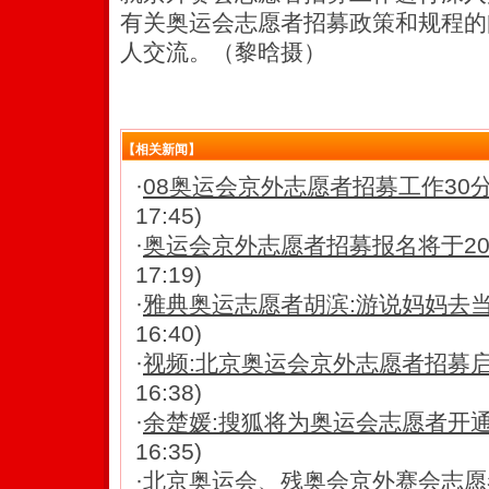
有关奥运会志愿者招募政策和规程的
人交流。（黎晗摄）
【相关新闻】
·
08奥运会京外志愿者招募工作30分
17:45)
·
奥运会京外志愿者招募报名将于20
17:19)
·
雅典奥运志愿者胡滨:游说妈妈去
16:40)
·
视频:北京奥运会京外志愿者招募
16:38)
·
余楚媛:搜狐将为奥运会志愿者开
16:35)
·
北京奥运会、残奥会京外赛会志愿