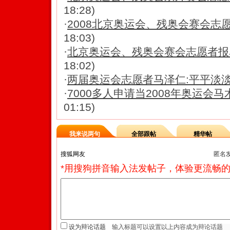
18:28)
·
2008北京奥运会、残奥会赛会志
18:03)
·
北京奥运会、残奥会赛会志愿者报
18:02)
·
两届奥运会志愿者马泽仁:平平淡
·
7000多人申请当2008年奥运会
01:15)
我来说两句
全部跟帖
精华帖
匿名
*用搜狗拼音输入法发帖子，体验更流畅的
设为辩论话题