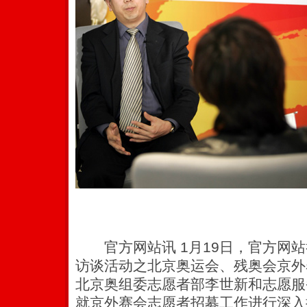
官方网站讯 1月19日，官方网站
访谈活动之北京奥运会、残奥会京外
北京奥组委志愿者部李世新和志愿服
就京外赛会志愿者招募工作进行深入