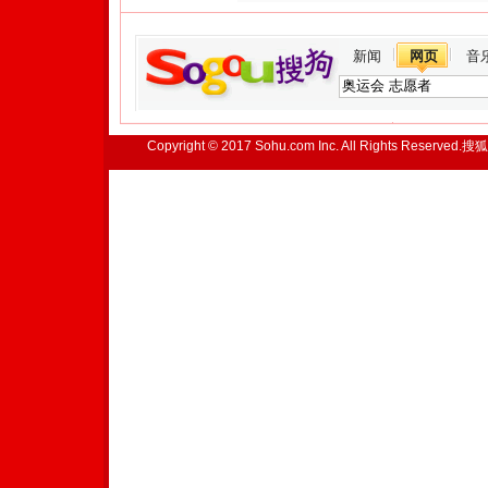
新闻
网页
音
Copyright © 2017 Sohu.com Inc. All Rights Reserved