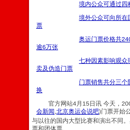
境内公众可通过四
境外公众可向所在
票
奥运门票价格共24
逾6万张
七种因素影响观众
卖及伪造门票
门票销售共分三个
换
官方网站4月15日讯 今天，20
会新闻
,
北京奥运会说吧
)
门票开始
与以往的国内大型比赛和演出不同。
票和团体票。