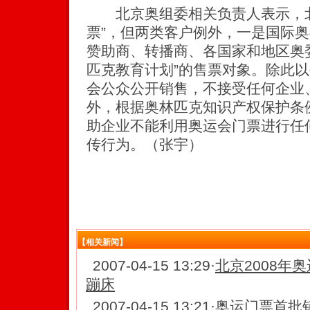
北京奥组委相关负责人表示，北
票”，但两类客户例外，一是国际
赞助商、转播商、各国家和地区奥
匹克教育计划”的售票对象。除此
会公众公开销售，不接受任何企业
外，根据奥林匹克知识产权保护条
助企业不能利用奥运会门票进行任
传行为。（张宇）
【相关新闻】
2007-04-15 13:29
·
北京2008年
蹦床
2007-04-15 13:21
·
奥运门票首批销