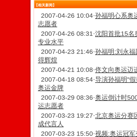
【相关新闻】
2007-04-26 10:04
·
孙福明心系奥运
志愿者
2007-04-26 08:31
·
沈阳首批15名
专业水平
2007-04-23 21:46
·
孙福明:刘永福
得辉煌
2007-04-21 10:08
·
佟文向奥运迈进
2007-04-18 08:54
·
导演孙福明"假
奥运金牌
2007-03-29 08:36
·
奥运倒计时50
运志愿者
2007-03-23 19:27
·
北京奥运分赛
成代言人
2007-03-23 15:50
·
视频:奥运冠军