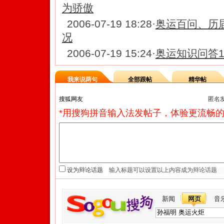
为骄傲
2006-07-19 18:28
·
奥运百问、历
况
2006-07-19 15:24
·
奥运知识问答1
我来说两句
全部跟帖
精华帖
匿名
*用搜狗拼音输入法发帖子，体验更流畅的
设为辩论话题
新闻
网页
音