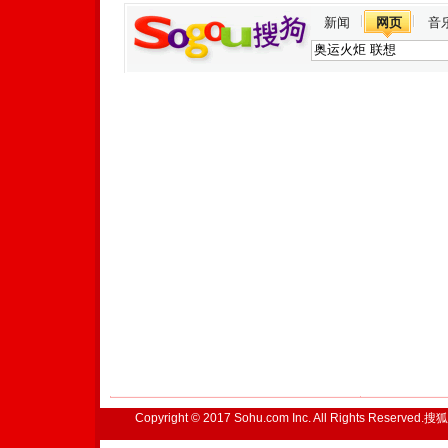
新闻
网页
音
Copyright © 2017 Sohu.com Inc. All Rights Reserved