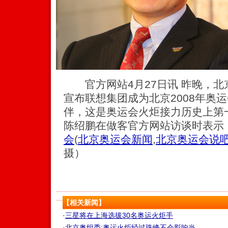
官方网站4月27日讯 昨晚，北
宣布联想集团成为北京2008年奥
伴，这是奥运会火炬接力历史上第
陈绍鹏在做客官方网站访谈时表示
会
(
北京奥运会新闻
,
北京奥运会说
摄）
【相关新闻】
·
三星将在上海选拔30名奥运火炬手
·
北京奥组委:奥运火炬经过珠峰不会影响当...