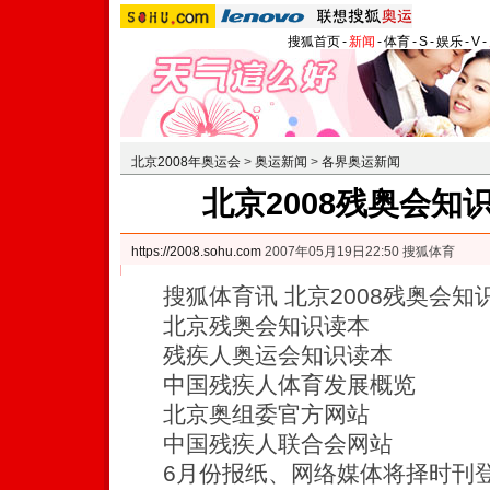
搜狐首页
-
新闻
-
体育
-
S
-
娱乐
-
V
-
北京2008年奥运会
>
奥运新闻
>
各界奥运新闻
北京2008残奥会知
https://2008.sohu.com
2007年05月19日22:50 搜狐体育
搜狐体育讯 北京2008残奥会知
北京残奥会知识读本
残疾人奥运会知识读本
中国残疾人体育发展概览
北京奥组委官方网站
中国残疾人联合会网站
6月份报纸、网络媒体将择时刊