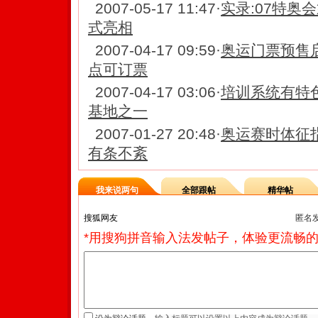
2007-05-17 11:47
·
实录:07特奥
式亮相
2007-04-17 09:59
·
奥运门票预售
点可订票
2007-04-17 03:06
·
培训系统有特
基地之一
2007-01-27 20:48
·
奥运赛时体征
有条不紊
我来说两句
全部跟帖
精华帖
匿名
*用搜狗拼音输入法发帖子，体验更流畅的