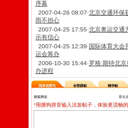
序幕
2007-04-26 08:07
·
北京交通环保
雨不担心
2007-04-25 17:55
·
北京奥运交通
示有信心
2007-04-25 12:39
·
国际体育大会
运会筹办
2006-10-30 15:44
·
罗格:期待北京
办进程
我来说两句
全部跟帖
精华帖
匿名
*用搜狗拼音输入法发帖子，体验更流畅的