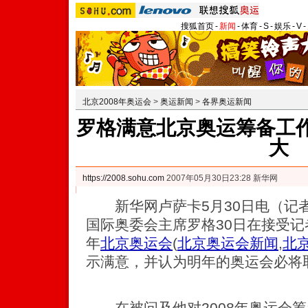
搜狐首页
-
新闻
-
体育
-
S
-
娱乐
-
V
-
北京2008年奥运会
>
奥运新闻
>
各界奥运新闻
罗格满意北京奥运筹备工作
大
https://2008.sohu.com
2007年05月30日23:28 新华网
新华网卢萨卡5月30日电（记
国际奥委会主席罗格30日在接受记
年
北京奥运会
(
北京奥运会新闻
,
北
示满意，并认为明年的奥运会必将
在被问及他对2008年奥运会筹