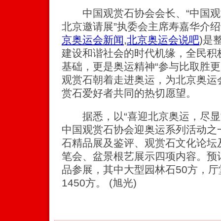
中国观赏石协会会长、“中国观赏
北京邀请展”执委会主席寿嘉华介绍说
京奥运会新闻
,
北京奥运会说吧
)
是
建设和谐社会的时代机缘，全民积
基础，更是奥运精神“参与比取胜更
观赏石朝着走进奥运，为北京奥运
赏石爱好者共同的热切愿望。
据悉，以“喜迎北京奥运，尽显
中国观赏石协会迎奥运系列活动之
石精品展及鉴评、观赏石文化论坛
笔会、盆景根艺展示四项内容。预计
品参展，其中大型园林石50方，
1450方。 (旭光)