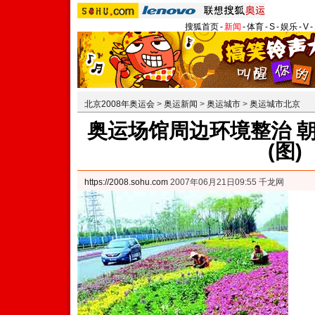
搜狐首页
-
新闻
-
体育
-
S
-
娱乐
-
V
-
北京2008年奥运会
>
奥运新闻
>
奥运城市
>
奥运城市北京
奥运场馆周边环境整治 朝
(图)
https://2008.sohu.com
2007年06月21日09:55 千龙网