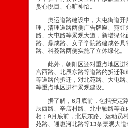
赏心悦目、心旷神怡。
奥运道路建设中，大屯街道开展
理，清理道路两侧广告牌匾、霓虹
路、大屯路等景观大道，新增绿化
路、鼎成路、女子学院路建成各具
路、科荟路两侧实施了立体绿化。
此外，朝阳区还对重点地区进行
宫西路、北辰东路等道路的拆迁和
等道路的拆迁，对北苑路、大屯路
等重点地区进行景观建设。
据了解，6月底前，包括安定路
辰西路、辛店村路、北中轴路等在
相；9月底前，北辰东路、运动员
苑路、通惠河北路等13条景观大