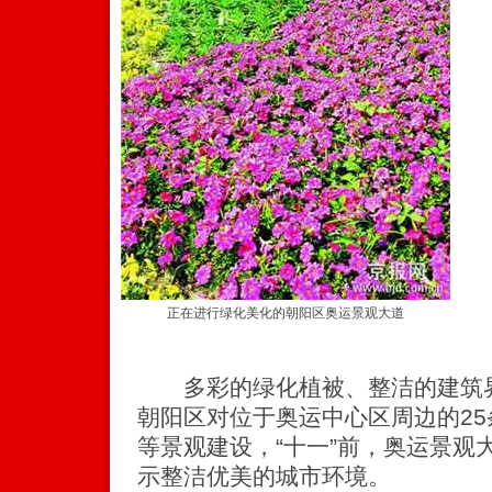
正在进行绿化美化的朝阳区奥运景观大道
多彩的绿化植被、整洁的建筑界
朝阳区对位于奥运中心区周边的2
等景观建设，“十一”前，奥运景观
示整洁优美的城市环境。